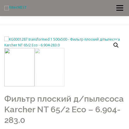
Меню
Перейти
к
содержимому
Фильтр плоский д/пылесоса
Karcher NT 65/2 Eco – 6.904-
283.0