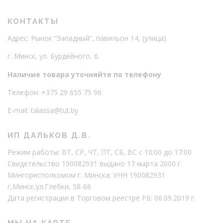
КОНТАКТЫ
Адрес: Рынок “Западный”, павильон 14, (улица).
г. Минск, ул. Бурдейного, 6.
Наличие товара уточняйте по телефону
Телефон:
+375 29 655 75 96
E-mail: talassa@tut.by
ИП ДАЛЬКОВ Д.В.
Режим работы: ВТ, СР, ЧТ, ПТ, СБ, ВС с 10:00 до 17:00
Свидетельство 190082931 выдано 17 марта 2000 г.
Мингорисполкомом г. Минска; УНН 190082931
г,Минск,ул.Глебки, 58-66
Дата регистрации в Торговом реестре РБ: 06.09.2019 г.
МЫ НА КАРТЕ