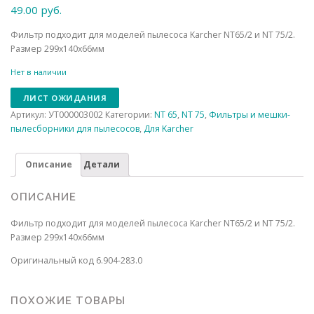
49.00
руб.
Фильтр подходит для моделей пылесоса Karcher NT65/2 и NT 75/2.
​Размер 299x140x66мм
Нет в наличии
ЛИСТ ОЖИДАНИЯ
Артикул:
УТ000003002
Категории:
NT 65
,
NT 75
,
Фильтры и мешки-
пылесборники для пылесосов
,
Для Karcher
Описание
Детали
ОПИСАНИЕ
Фильтр подходит для моделей пылесоса Karcher NT65/2 и NT 75/2.
​Размер 299x140x66мм
Оригинальный код 6.904-283.0
ПОХОЖИЕ ТОВАРЫ