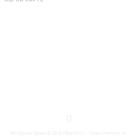
Авторские права © 2026 FilterWEST
–
Тема
OnePress
от