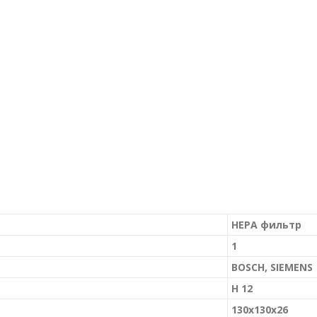
HEPA фильтр
1
BOSCH, SIEMENS
H 12
130х130х26