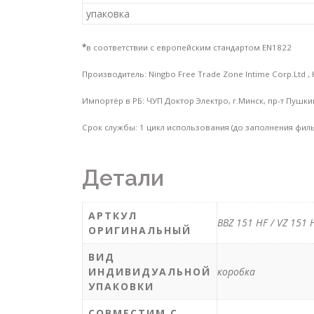
упаковка
*
в соответствии с европейским стандартом EN1822
Производитель: Ningbo Free Trade Zone Intime Corp.Ltd , 
Импортёр в РБ: ЧУП Доктор Электро, г.Минск, пр-т Пушки
Срок службы: 1 цикл использования (до заполнения филь
Детали
АРТКУЛ
BBZ 151 HF / VZ 151 
ОРИГИНАЛЬНЫЙ
ВИД
ИНДИВИДУАЛЬНОЙ
коробка
УПАКОВКИ
СОВМЕСТИМ С