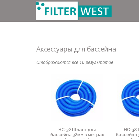
Перейти
к
содержимому
Аксессуары для бассейна
Отображаются все 10 результатов
HC-32 Шланг для
HC-38 
бассейна 32мм в метрах
бассейна 